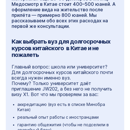
Медосмотр в Китае стоит 400–500 юаней. А
оформление вида на жительство после
прилёта — примерно 800 юаней. Мы
рассказываем обо всех этих расходах на
первой же консультации.
Как выбрать вуз для долгосрочных
курсов китайского в Китае и не
пожалеть
Главный вопрос: школа или университет?
Для долгосрочных курсов китайского почти
всегда нужен именно вуз.
Почему? Только университет даёт
приглашение JW202, а без него не получить
визу X1. Вот что мы проверяем за вас:
аккредитацию (вуз есть в списке Минобра
Китая)
реальный опыт работы с иностранцами
гарантию общежития (чтобы не подселили в
аварийный блок)