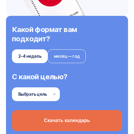
Какой формат вам
подходит?
2–4 недель
месяц — год
С какой целью?
Выбрать цель
Скачать календарь