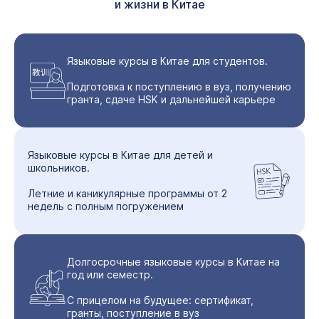
и жизни в Китае
Языковые курсы в Китае для студентов.
Подготовка к поступлению в вуз, получению
гранта, сдаче HSK и дальнейшей карьере
Языковые курсы в Китае для детей и
школьников.
Летние и каникулярные программы от 2
недель с полным погружением
Долгосрочные языковые курсы в Китае на
год или семестр.
С прицелом на будущее: сертификат,
гранты, поступление в вуз