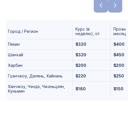
Курс (в
Прожив
Город / Регион
неделю), от
месяц)
Пекин
$320
$400
Шанхай
$320
$450
Харбин
$200
$200
Гуанчжоу, Далянь, Хайнань
$220
$250
Ханчжоу, Чэндэ, Чжэньцзян,
$180
$150
Куньмин