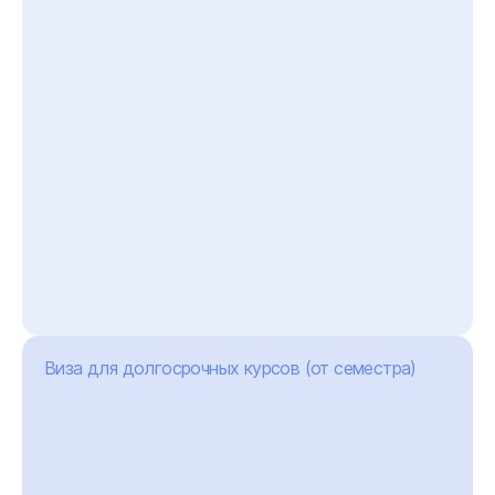
Виза для долгосрочных курсов (от семестра)