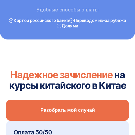
Удобные способы оплаты
Картой российского банка
Переводом из-за рубежа
Долями
Надежное зачисление
на
курсы китайского в Китае
Разобрать мой случай
Оплата 50/50