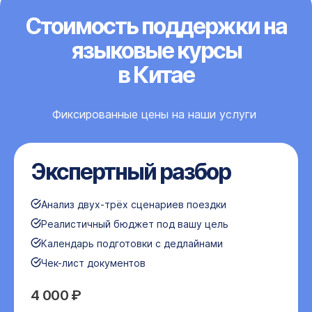
Стоимость поддержки на
языковые курсы
в Китае
Фиксированные цены на наши услуги
Экспертный разбор
Анализ двух-трёх сценариев поездки
Реалистичный бюджет под вашу цель
Календарь подготовки с дедлайнами
Чек-лист документов
4 000 ₽