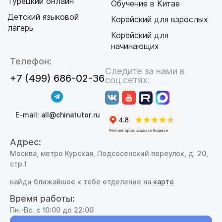
Турецкий онлайн
Обучение в Китае
Детский языковой
Корейский для взрослых
лагерь
Корейский для
начинающих
Телефон:
Следите за нами в
+7 (499) 686-02-36
соц.сетях:
E-mail: all@chinatutor.ru
Адрес:
Москва, метро Курская, Подсосенский переулок, д. 20,
стр.1
найди ближайшее к тебе отделение на
карте
Время работы:
Пн.-Вс. с 10:00 до 22:00