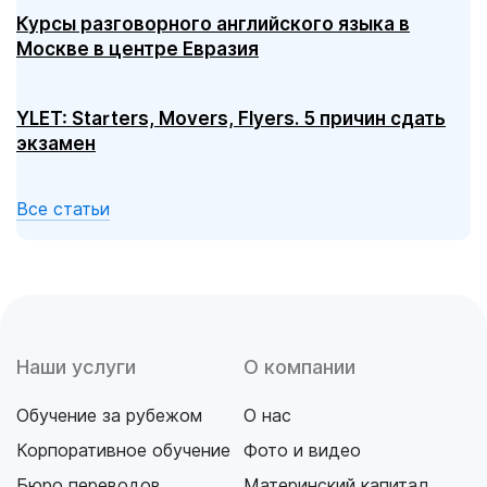
Курсы разговорного английского языка в
Москве в центре Евразия
YLET: Starters, Movers, Flyers. 5 причин сдать
экзамен
Все статьи
Наши услуги
О компании
Обучение за рубежом
О нас
Корпоративное обучение
Фото и видео
Бюро переводов
Материнский капитал