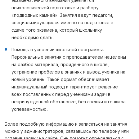
экзамена. Много внимания уделяется
психологической подготовке и разбору
«подводных камней». Занятия ведут педагоги,
специализирующиеся именно на подготовке к
сдаче того экзамена, который школьнику
необходимо сдать.
Помощь в усвоении школьной программы.
Персональные занятия с преподавателем нацелены
на разбор материала, пройденного в школе,
устранение пробелов в знаниях и вывод ученика на
новый уровень. Такой формат обеспечивает
индивидуальный подход и гарантирует решение
всех поставленных перед учениками задач в
непринужденной обстановке, без спешки и гонки за
успеваемостью.
Более подробную информацию и записаться на занятия
можно у администраторов, связавшись по телефону или
оставив заявку на сайте. Они помогут определиться с