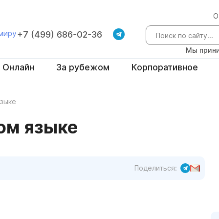
О
 миру
+7 (499) 686-02-36
Мы прини
Онлайн
За рубежом
Корпоративное
языке
ом языке
Поделиться: