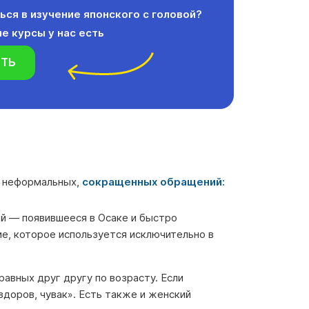
ься в изучение японского с головой?
е курсы у нас есть
ТЬ
д неформальных,
сокращенных обращений:
й — появившееся в Осаке и быстро
ие, которое используется исключительно в
вных друг другу по возрасту. Если
здоров, чувак». Есть также и женский