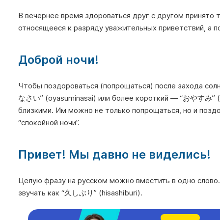
В вечернее время здороваться друг с другом принят
относящееся к разряду уважительных приветствий, а 
Доброй ночи!
Чтобы поздороваться (попрощаться) после захода со
なさい” (oyasuminasai) или более короткий — “おやすみ” (o
близкими. Им можно не только попрощаться, но и позд
“спокойной ночи”.
Привет! Мы давно не виделись!
Целую фразу на русском можно вместить в одно слово.
звучать как “久しぶり” (hisashiburi).