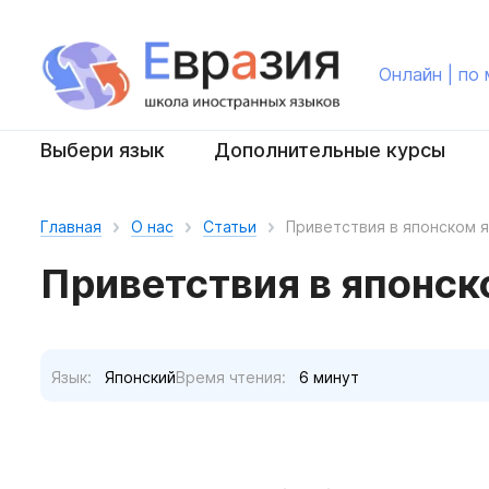
Онлайн | по
Выбери язык
Дополнительные курсы
Главная
О нас
Статьи
Приветствия в японском 
Приветствия в японск
Язык:
Японский
Время чтения:
6 минут