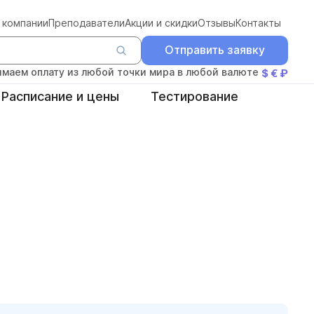
 компании
Преподаватели
Акции и скидки
Отзывы
Контакты
Отправить заявку
маем оплату из любой точки мира в любой валюте
$ € ₽
Расписание и цены
Тестирование