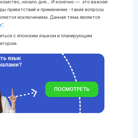
акомство, начало дня… И конечно — это важная
ды приветствий и применение -такие вопросы
является исключением. Данная тема является
х”
.
иться с японским языком и планирующим
титором.
ть язык
налами?
ПОСМОТРЕТЬ