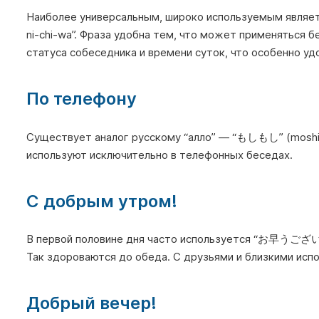
Наиболее универсальным, широко используемым явля
ni-chi-wa”. Фраза удобна тем, что может применяться бе
статуса собеседника и времени суток, что особенно у
По телефону
Существует аналог русскому “алло” — “もしもし” (moshi m
используют исключительно в телефонных беседах.
С добрым утром!
В первой половине дня часто используется “お早
Так здороваются до обеда. С друзьями и близкими исп
Добрый вечер!