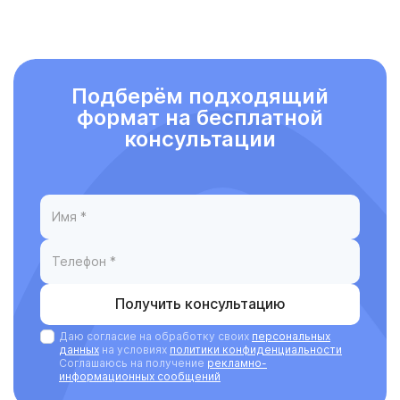
Подберём подходящий
формат на бесплатной
консультации
Получить консультацию
Даю согласие на обработку своих
персональных
данных
на условиях
политики конфиденциальности
Соглашаюсь на получение
рекламно-
информационных сообщений