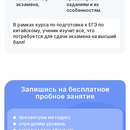
экзамена,
заданиям и их
особенностям.
В рамках курса по подготовке к ЕГЭ по
китайскому, ученик изучит всё, что
потребуется для сдачи экзамена на высший
балл!
Запишись на бесплатное
пробное занятие
презентуем методику
определим уровень