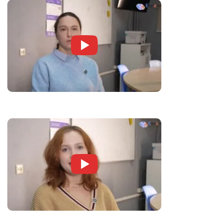
Устин
носитель китайского языка
Работает с детьми, подростками, взрослыми.
Умело соединяет традиции...