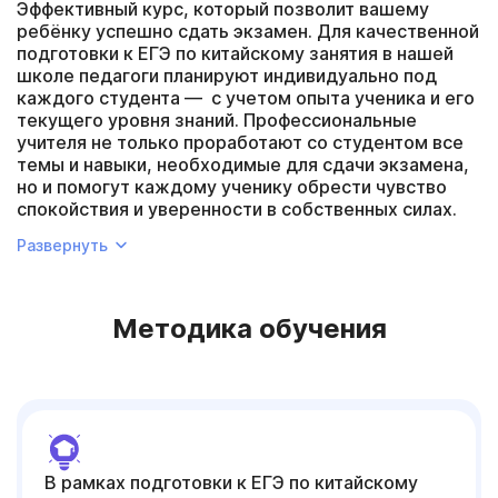
Эффективный курс, который позволит вашему
ребёнку успешно сдать экзамен. Для качественной
подготовки к ЕГЭ по китайскому занятия в нашей
школе педагоги планируют индивидуально под
каждого студента — с учетом опыта ученика и его
текущего уровня знаний. Профессиональные
учителя не только проработают со студентом все
темы и навыки, необходимые для сдачи экзамена,
но и помогут каждому ученику обрести чувство
спокойствия и уверенности в собственных силах.
Тебя ждёт:
Развернуть
Знакомство с форматом проведения ЕГЭ
Восполнение пробелов в знаниях
Отработка типовых экзаменационных заданий
Методика обучения
В рамках подготовки к ЕГЭ по китайскому