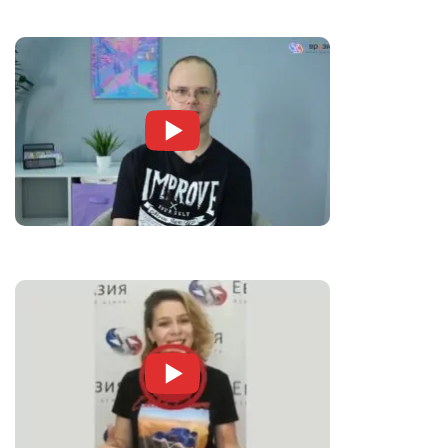
Юлия
Делает китайский доступным для каждого.
Готовит к экзаменам,...