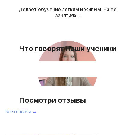
Делает обучение лёгким и живым. На её
занятиях...
Что говорят наши ученики
Посмотри отзывы
Анастасия
Все отзывы →
Помогает освоить язык с нуля, обучает
разговорным навыкам....