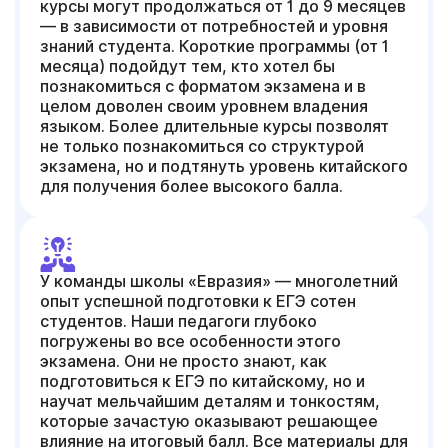
курсы могут продолжаться от 1 до 9 месяцев
— в зависимости от потребностей и уровня
знаний студента. Короткие программы (от 1
месяца) подойдут тем, кто хотел бы
познакомиться с форматом экзамена и в
целом доволен своим уровнем владения
языком. Более длительные курсы позволят
не только познакомиться со структурой
экзамена, но и подтянуть уровень китайского
для получения более высокого балла.
У команды школы «Евразия» — многолетний
опыт успешной подготовки к ЕГЭ сотен
студентов. Наши педагоги глубоко
погружены во все особенности этого
экзамена. Они не просто знают, как
подготовиться к ЕГЭ по китайскому, но и
научат мельчайшим деталям и тонкостям,
которые зачастую оказывают решающее
влияние на итоговый балл. Все материалы для