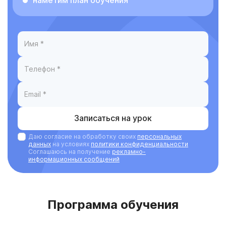
наметим план обучения
Записаться на урок
Даю согласие на обработку своих
персональных
данных
на условиях
политики конфиденциальности
Соглашаюсь на получение
рекламно-
информационных сообщений
Программа обучения