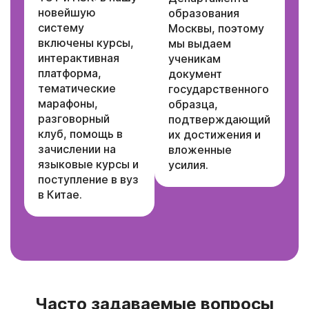
новейшую
образования
систему
Москвы, поэтому
включены курсы,
мы выдаем
интерактивная
ученикам
платформа,
документ
тематические
государственного
марафоны,
образца,
разговорный
подтверждающий
клуб, помощь в
их достижения и
зачислении на
вложенные
языковые курсы и
усилия.
поступление в вуз
в Китае.
Часто задаваемые вопросы