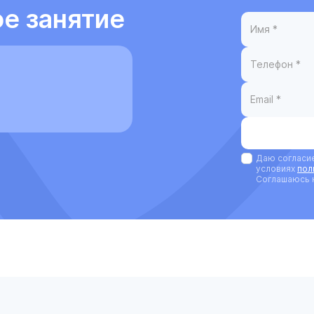
е занятие
Даю согласи
условиях
пол
Соглашаюсь 