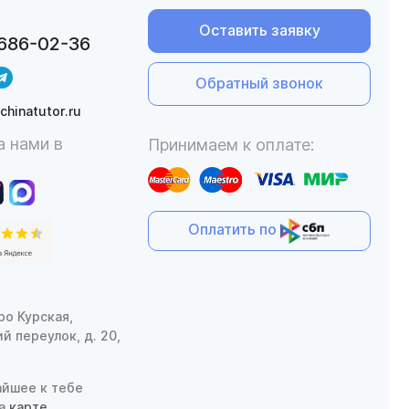
Оставить заявку
 686-02-36
Обратный звонок
@chinatutor.ru
а нами в
Принимаем к оплате:
Оплатить по
ро Курская,
й переулок, д. 20,
йшее к тебе
на
карте