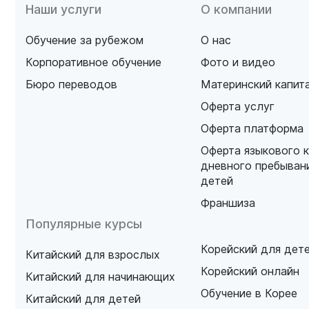
Наши услуги
О компании
Обучение за рубежом
О нас
Корпоративное обучение
Фото и видео
Бюро переводов
Материнский капит
Оферта услуг
Оферта платформа
Оферта языкового 
дневного пребыван
детей
Франшиза
Популярные курсы
Корейский для дет
Китайский для взрослых
Корейский онлайн
Китайский для начинающих
Обучение в Корее
Китайский для детей