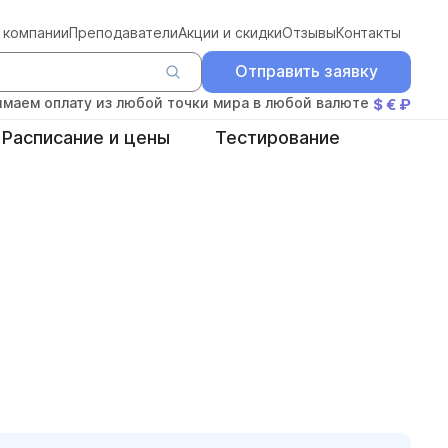
 компании
Преподаватели
Акции и скидки
Отзывы
Контакты
Отправить заявку
маем оплату из любой точки мира в любой валюте
$ € ₽
Расписание и цены
Тестирование