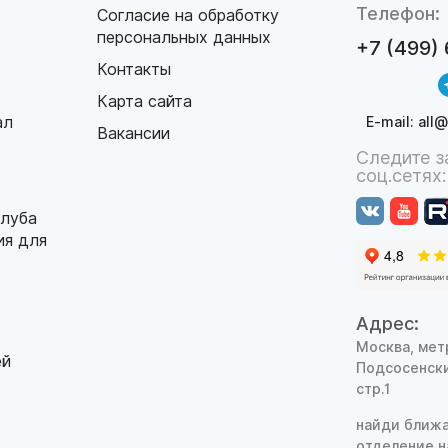
Телефон:
Согласие на обработку
персональных данных
+7 (499)
Контакты
Карта сайта
ал
E-mail: all
Вакансии
Следите з
соц.сетях:
клуба
ия для
Адрес:
Москва, мет
ей
Подсосенски
стр.1
найди ближа
отделение 