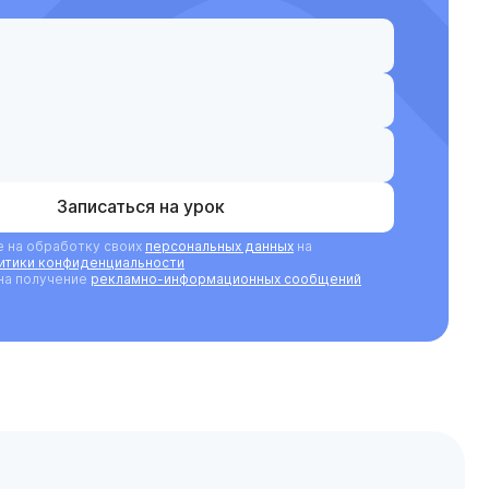
Записаться на урок
е на обработку своих
персональных данных
на
итики конфиденциальности
на получение
рекламно-информационных сообщений