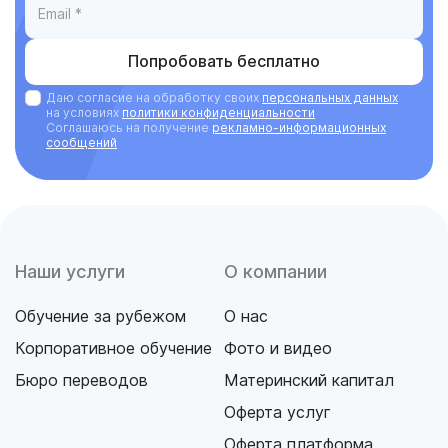
Попробовать бесплатно
Даю согласие на обработку своих
персональных данных
на условиях
политики конфиденциальности
Соглашаюсь на получение
рекламно-информационных
сообщений
Наши услуги
О компании
Обучение за рубежом
О нас
Корпоративное обучение
Фото и видео
Бюро переводов
Материнский капитал
Оферта услуг
Оферта платформа