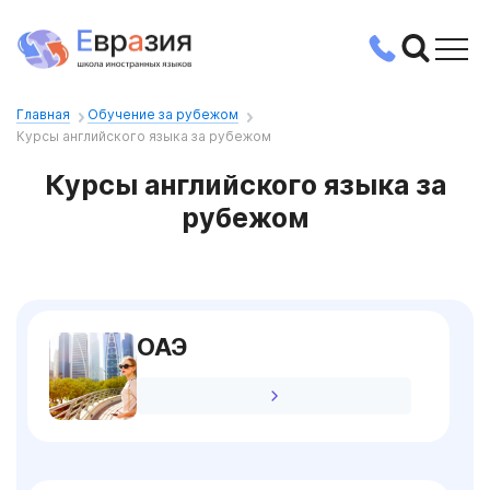
Главная
Обучение за рубежом
Курсы английского языка за рубежом
Курсы английского языка за
рубежом
ОАЭ