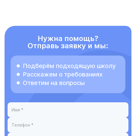
Нужна помощь?
Отправь заявку и мы:
Подберём подходящую школу
Расскажем о требованиях
Ответим на вопросы