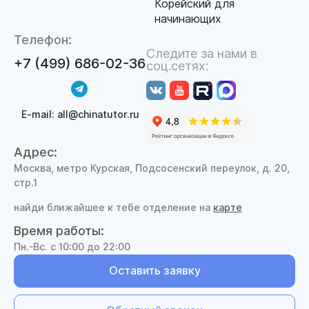
Корейский для
начинающих
Телефон:
Следите за нами в
+7 (499) 686-02-36
соц.сетях:
E-mail: all@chinatutor.ru
Адрес:
Москва, метро Курская, Подсосенский переулок, д. 20,
стр.1
найди ближайшее к тебе отделение на
карте
Время работы:
Пн.-Вс. с 10:00 до 22:00
Оставить заявку