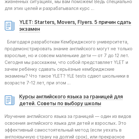
жизненных ситуациях, мы вам поможем! Ведь специально
для этих целей и разрабатывался курс …
YLET: Starters, Movers, Flyers. 5 причин сдать
экзамен
Благодаря разработкам Кембриджского университета,
продемонстрировать знание английского могут не только
взрослые, но и совсем маленькие дети — от 7 до 12 лет.
Сегодня мы расскажем, что собой представляет YLET и
зачем ребёнку сдавать серьёзные кембриджские
экзамены? Что такое YLET? YLE tests сдают школьники в
возрасте 7-12 лет, при этом …
Курсы английского языка за границей для
детей. Советы по выбору школы
Изучение английского языка за границей — один из видов
освоения английского языка для детей и взрослых. Это
эффективный самостоятельный метод (если уехать в
англоязычную страну на долгий срок), или прекрасное