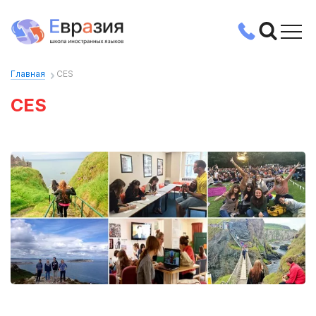
Главная
CES
CES