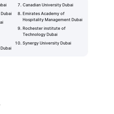
ubai
Canadian University Dubai
 Dubai
Emirates Academy of
Hospitality Management Dubai
ai
Rochester institute of
i
Technology Dubai
Synergy University Dubai
 Dubai
ь