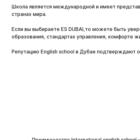
Школа является международной и имеет представ
странах мира.
Если вы выбираете ES DUBAI,то можете быть увер
образования, стандартах управления, комфорте ж
Репутацию English school в Дубае подтверждают 
Преимущество International english school 