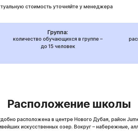
ктуальную стоимость уточняйте у менеджера
Группа:
количество обучающихся в группе –
рас
до 15 человек
Расположение школы
добно расположена в центре Нового Дубая, район Jumei
ивейших искусственных озер. Вокруг – набережные, алл