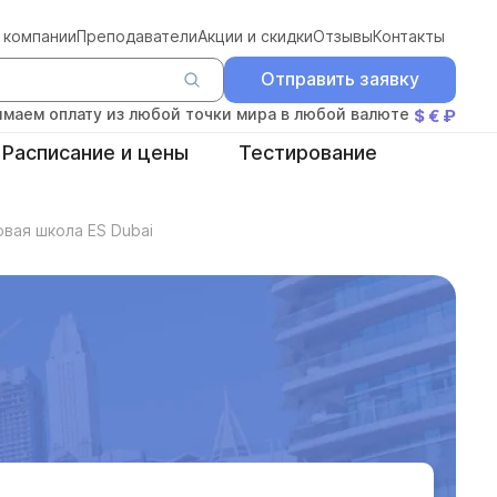
 компании
Преподаватели
Акции и скидки
Отзывы
Контакты
Отправить заявку
маем оплату из любой точки мира в любой валюте
$ € ₽
Расписание и цены
Тестирование
овая школа ES Dubai