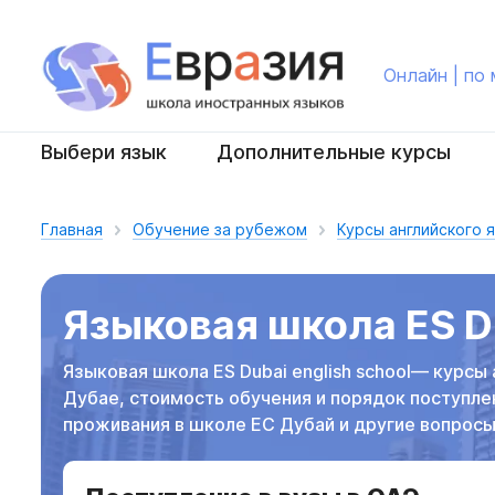
Онлайн | по
Выбери язык
Дополнительные курсы
Главная
Обучение за рубежом
Курсы английского 
Языковая школа ES D
Языковая школа ES Dubai english school— курсы 
Дубае, стоимость обучения и порядок поступле
проживания в школе ЕС Дубай и другие вопрос