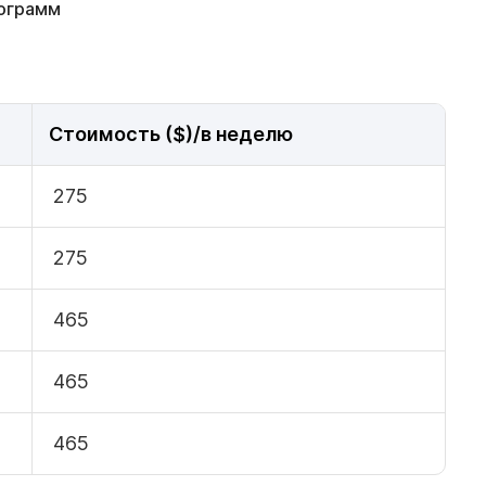
рограмм
Стоимость ($)/в неделю
275
275
465
465
465