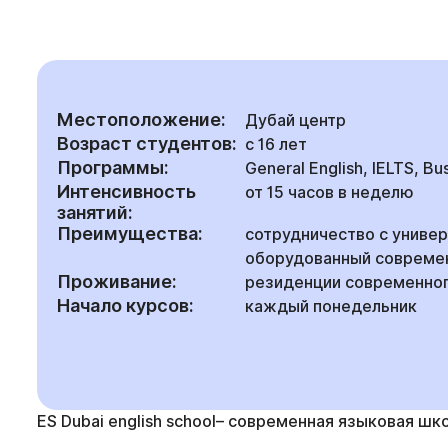
Местоположение:
Дубай центр
Возраст студентов:
с 16 лет
Программы:
General English, IELTS, Bu
Интенсивность
от 15 часов в неделю
занятий:
Преимущества:
сотрудничество с униве
оборудованный совреме
Проживание:
резиденции современног
Начало курсов:
каждый понедельник
ES Dubai english school– современная языковая шко