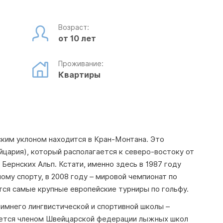
Возраст:
от 10 лет
Проживание:
Квартиры
ским уклоном находится в Кран-Монтана. Это
цария), который располагается к северо-востоку от
 Бернских Альп. Кстати, именно здесь в 1987 году
му спорту, в 2008 году – мировой чемпионат по
тся самые крупные европейские турниры по гольфу.
имнего лингвистической и спортивной школы –
ляется членом Швейцарской федерации лыжных школ