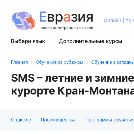
Онлайн | по
Выбери язык
Дополнительные курсы
Главная
Обучение за рубежом
Обучение в западны
SMS – летние и зимни
курорте Кран-Монтан
О школе
Преимущества
Программы обучени