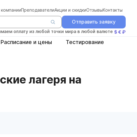
 компании
Преподаватели
Акции и скидки
Отзывы
Контакты
Отправить заявку
маем оплату из любой точки мира в любой валюте
$ € ₽
Расписание и цены
Тестирование
ские лагеря на