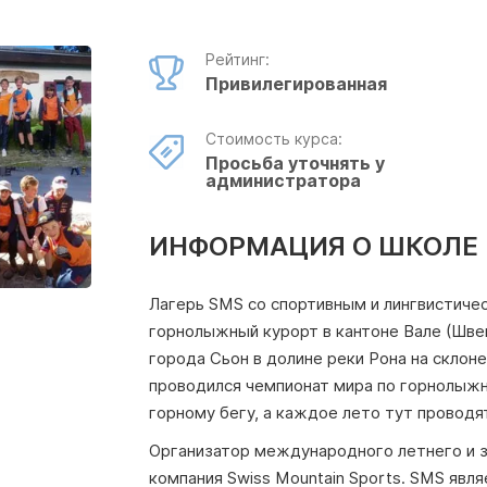
Рейтинг:
Привилегированная
Стоимость курса:
Просьба уточнять у
администратора
ИНФОРМАЦИЯ О ШКОЛЕ
Лагерь SMS со спортивным и лингвистиче
горнолыжный курорт в кантоне Вале (Швей
города Сьон в долине реки Рона на склоне
проводился чемпионат мира по горнолыжно
горному бегу, а каждое лето тут проводя
Организатор международного летнего и з
компания Swiss Mountain Sports. SMS яв