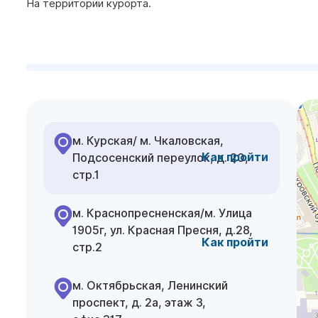
На территории курорта.
м. Курская/ м. Чкаловская,
Как пройти
Подсосенский переулок, д. 20,
стр.1
м. Краснопресненская/м. Улица
1905г, ул. Красная Пресня, д.28,
Как пройти
стр.2
м. Октябрьская, Ленинский
проспект, д. 2а, этаж 3,