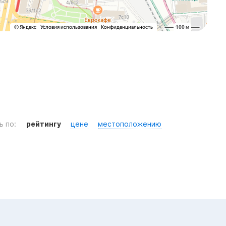
ь по:
рейтингу
цене
местоположению