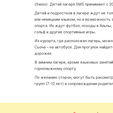
(Swiss). Детей лагеря SMS принимают с 2
Детей и подростков в лагере ждут не тол
или немецким языком, но и возможность 
спорта. Их ждут футбол, походы в Альпы, 
гольф и другие спортивные игры.
Из курорта, где расположен лагерь, можно
Сьона – на автобусе. Для прогулок найд
дорожек.
В зимнем лагере, кроме языковых заняти
горнолыжному спорту.
По желанию сторон, могут быть рассмот
групп (7-12 лет) в сопровождении родител