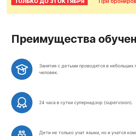
ТОЛЬКО ДО 31 ОКТЯБРЯ
При брониров
Преимущества обуче
Занятия с детьми проводятся в небольших 
человек.
24 часа в сутки супернадзор (supervision).
Дети не только учат языки, но и учатся ко