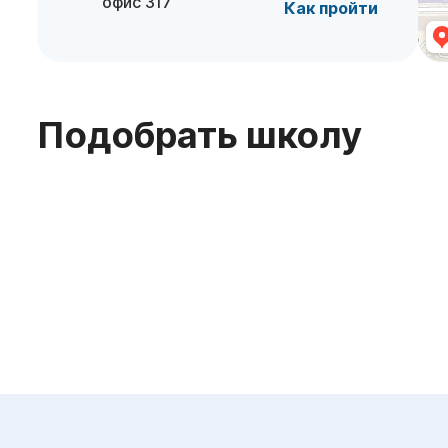
офис 317
Как пройти
Подобрать школу