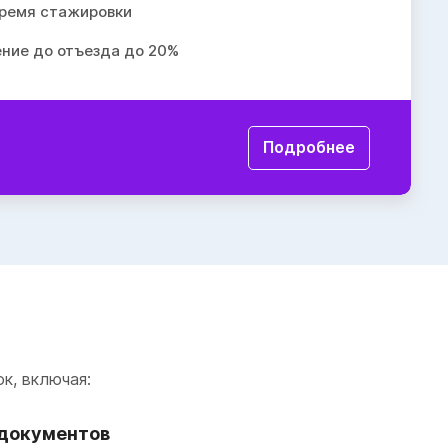
ремя стажировки
ение до отъезда до 20%
Подробнее
к, включая:
документов