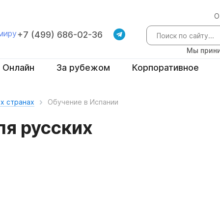
О
 миру
+7 (499) 686-02-36
Мы прини
Онлайн
За рубежом
Корпоративное
х странах
Обучение в Испании
я русских