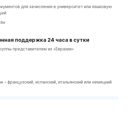
кументов для зачисления в университет или языковую
цей
изы
нная поддержка 24 часа в сутки
уппы представителем из «Евразии»
ык – французский, испанский, итальянский или немецкий