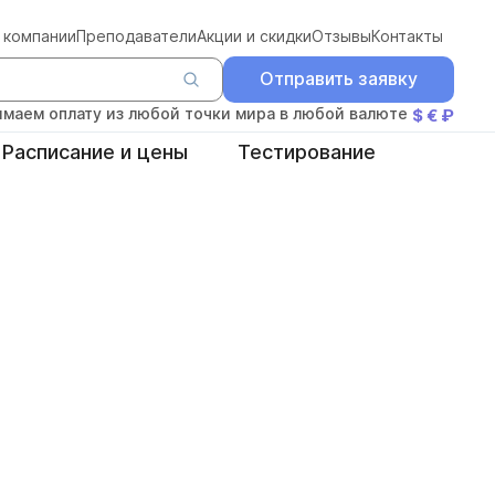
 компании
Преподаватели
Акции и скидки
Отзывы
Контакты
Отправить заявку
маем оплату из любой точки мира в любой валюте
$ € ₽
Расписание и цены
Тестирование