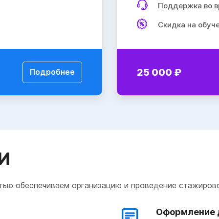
Поддержка во в
Скидка на обуч
25 000 ₽
Подробнее
И
ью обеспечиваем организацию и проведение стажирово
Оформление 