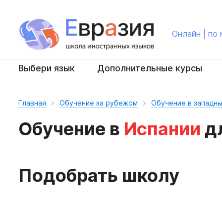
Онлайн | по
Выбери язык
Дополнительные курсы
Главная
Обучение за рубежом
Обучение в западны
Обучение в
Испании
дл
Подобрать школу