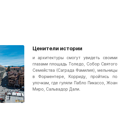
Ценители истории
и архитектуры смогут увидеть своими
глазами площадь Толедо, Собор Святого
Семейства (Саграда Фамилия), мельницы
в Форментере, Корриду, пройтись по
улочкам, где гуляли Пабло Пикассо, Жоан
Миро, Сальвадор Дали.