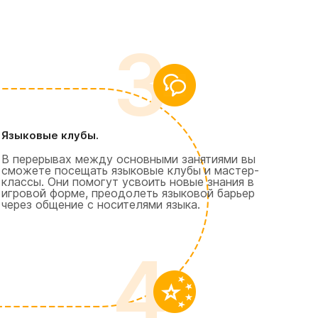
3
Языковые клубы.
В перерывах между основными занятиями вы
сможете посещать языковые клубы и мастер-
классы. Они помогут усвоить новые знания в
игровой форме, преодолеть языковой барьер
через общение с носителями языка.
4