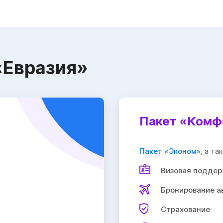
«Евразия»
Пакет «Комф
Пакет «Эконом»,
а та
Визовая подде
Бронирование а
Страхование